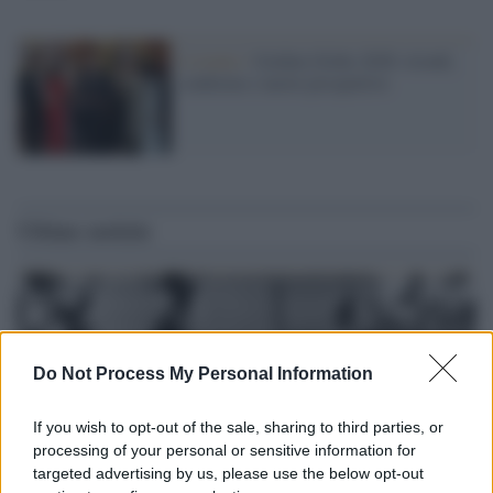
L'evento /
Golden Globe 2026: trionfi,
conferme e nuove prospettive
Ultime notizie
Do Not Process My Personal Information
If you wish to opt-out of the sale, sharing to third parties, or
processing of your personal or sensitive information for
targeted advertising by us, please use the below opt-out