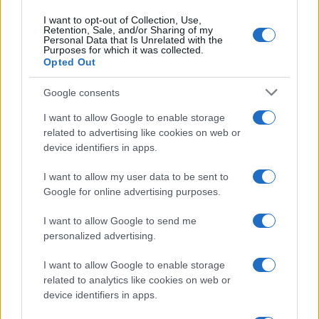
I want to opt-out of Collection, Use,
Retention, Sale, and/or Sharing of my
Personal Data that Is Unrelated with the
Purposes for which it was collected.
Opted Out
Google consents
I want to allow Google to enable storage
related to advertising like cookies on web or
device identifiers in apps.
I want to allow my user data to be sent to
Google for online advertising purposes.
Syndication
Culture
I want to allow Google to send me
Salute
Globalist
personalized advertising.
Megachip
Globalscience
I want to allow Google to enable storage
related to analytics like cookies on web or
GiULia
Globalsport
device identifiers in apps.
Prima Pagina