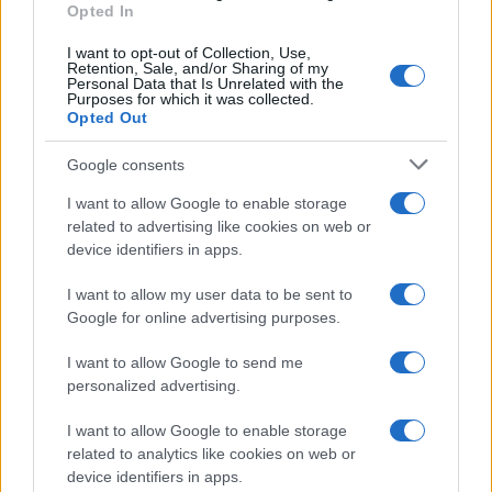
Opted In
I want to opt-out of Collection, Use,
Retention, Sale, and/or Sharing of my
Personal Data that Is Unrelated with the
Purposes for which it was collected.
Opted Out
Google consents
I want to allow Google to enable storage
related to advertising like cookies on web or
device identifiers in apps.
I want to allow my user data to be sent to
Google for online advertising purposes.
Syndication
Culture
I want to allow Google to send me
Salute
Globalist
personalized advertising.
Megachip
Globalscience
I want to allow Google to enable storage
related to analytics like cookies on web or
GiULia
Globalsport
device identifiers in apps.