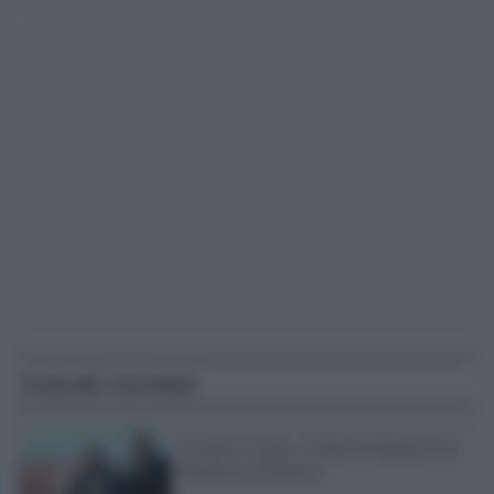
Articoli correlati
Un posto sicuro: il film di denuncia di
Francesco Ghiaccio