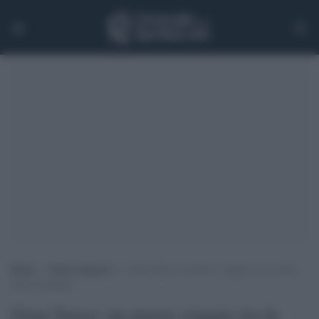
Home
>
Senza categoria
>
Gran Sasso: un nuovo viaggio tra le storie
della montagna
Gran Sasso: un nuovo viaggio tra le